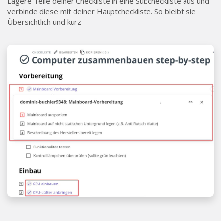
Lagere Teile deiner Checkliste in eine Subcheckliste aus und
verbinde diese mit deiner Hauptcheckliste. So bleibt sie
Übersichtlich und kurz