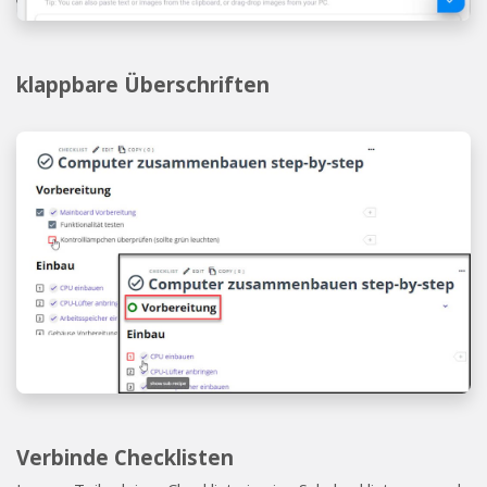
klappbare Überschriften
Verbinde Checklisten