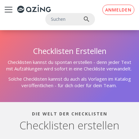
Zum Inhalt springen
ANMELDEN
search
Checklisten Erstellen
Checklisten kannst du spontan erstellen - denn jeder Text
mit Aufzählungen wird sofort in eine Checkliste verwandelt.
Solche Checklisten kannst du auch als Vorlagen im Katalog
veröffentlichen - für dich oder für dein Team.
DIE WELT DER CHECKLISTEN
Checklisten erstellen