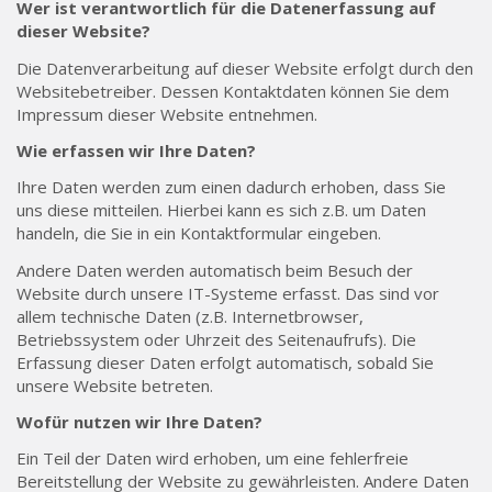
Wer ist verantwortlich für die Datenerfassung auf
dieser Website?
Die Datenverarbeitung auf dieser Website erfolgt durch den
Websitebetreiber. Dessen Kontaktdaten können Sie dem
Impressum dieser Website entnehmen.
Wie erfassen wir Ihre Daten?
Ihre Daten werden zum einen dadurch erhoben, dass Sie
uns diese mitteilen. Hierbei kann es sich z.B. um Daten
handeln, die Sie in ein Kontaktformular eingeben.
Andere Daten werden automatisch beim Besuch der
Website durch unsere IT-Systeme erfasst. Das sind vor
allem technische Daten (z.B. Internetbrowser,
Betriebssystem oder Uhrzeit des Seitenaufrufs). Die
Erfassung dieser Daten erfolgt automatisch, sobald Sie
unsere Website betreten.
Wofür nutzen wir Ihre Daten?
Ein Teil der Daten wird erhoben, um eine fehlerfreie
Bereitstellung der Website zu gewährleisten. Andere Daten