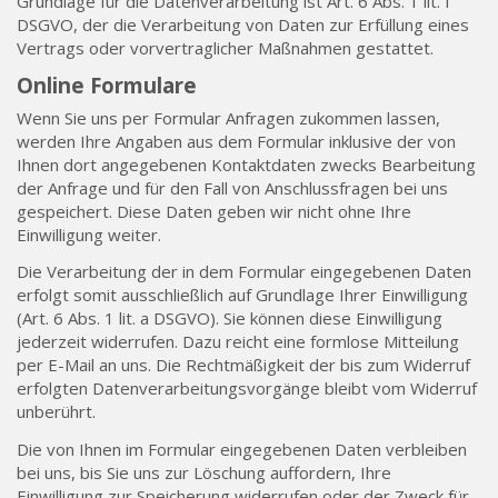
Grundlage für die Datenverarbeitung ist Art. 6 Abs. 1 lit. f
DSGVO, der die Verarbeitung von Daten zur Erfüllung eines
Vertrags oder vorvertraglicher Maßnahmen gestattet.
Online Formulare
Wenn Sie uns per Formular Anfragen zukommen lassen,
werden Ihre Angaben aus dem Formular inklusive der von
Ihnen dort angegebenen Kontaktdaten zwecks Bearbeitung
der Anfrage und für den Fall von Anschlussfragen bei uns
gespeichert. Diese Daten geben wir nicht ohne Ihre
Einwilligung weiter.
Die Verarbeitung der in dem Formular eingegebenen Daten
erfolgt somit ausschließlich auf Grundlage Ihrer Einwilligung
(Art. 6 Abs. 1 lit. a DSGVO). Sie können diese Einwilligung
jederzeit widerrufen. Dazu reicht eine formlose Mitteilung
per E-Mail an uns. Die Rechtmäßigkeit der bis zum Widerruf
erfolgten Datenverarbeitungsvorgänge bleibt vom Widerruf
unberührt.
Die von Ihnen im Formular eingegebenen Daten verbleiben
bei uns, bis Sie uns zur Löschung auffordern, Ihre
Einwilligung zur Speicherung widerrufen oder der Zweck für